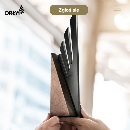
Zgłoś się