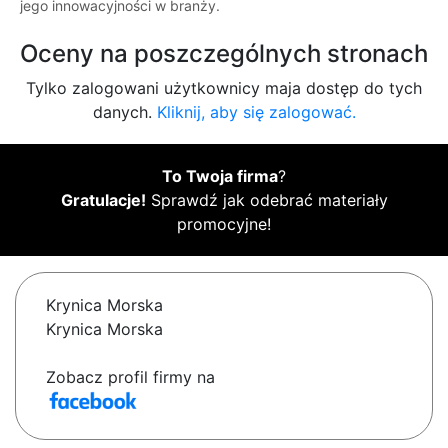
jego innowacyjności w branży.
Oceny na poszczególnych stronach
Tylko zalogowani użytkownicy maja dostęp do tych
danych.
Kliknij, aby się zalogować.
To Twoja firma
?
Gratulacje!
Sprawdź jak odebrać materiały
promocyjne!
Krynica Morska
Krynica Morska
Zobacz profil firmy na