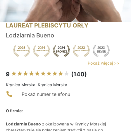
LAUREAT PLEBISCYTU ORŁY
Lodziarnia Bueno
Pokaż więcej >>
9
(140)
Krynica Morska, Krynica Morska
Pokaż numer telefonu
O firmie:
Lodziarnia Bueno
zlokalizowana w Krynicy Morskiej
charakteryzuje się połączeniem tradycji z pasją do