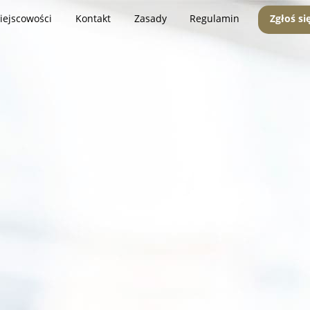
iejscowości
Kontakt
Zasady
Regulamin
Zgłoś si