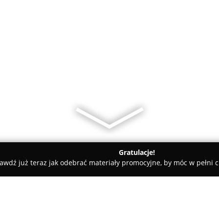
Gratulacje!
awdź już teraz jak odebrać materiały promocyjne, by móc w pełni c
nia- Piekarnia "U Łucji"