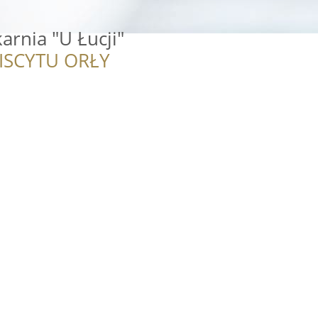
arnia "U Łucji"
ISCYTU ORŁY