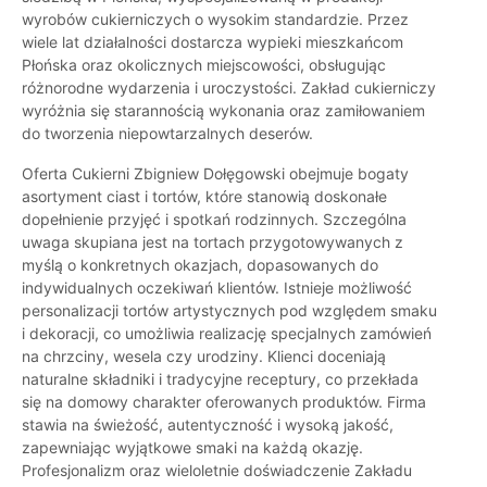
wyrobów cukierniczych o wysokim standardzie. Przez
wiele lat działalności dostarcza wypieki mieszkańcom
Płońska oraz okolicznych miejscowości, obsługując
różnorodne wydarzenia i uroczystości. Zakład cukierniczy
wyróżnia się starannością wykonania oraz zamiłowaniem
do tworzenia niepowtarzalnych deserów.
Oferta Cukierni Zbigniew Dołęgowski obejmuje bogaty
asortyment ciast i tortów, które stanowią doskonałe
dopełnienie przyjęć i spotkań rodzinnych. Szczególna
uwaga skupiana jest na tortach przygotowywanych z
myślą o konkretnych okazjach, dopasowanych do
indywidualnych oczekiwań klientów. Istnieje możliwość
personalizacji tortów artystycznych pod względem smaku
i dekoracji, co umożliwia realizację specjalnych zamówień
na chrzciny, wesela czy urodziny. Klienci doceniają
naturalne składniki i tradycyjne receptury, co przekłada
się na domowy charakter oferowanych produktów. Firma
stawia na świeżość, autentyczność i wysoką jakość,
zapewniając wyjątkowe smaki na każdą okazję.
Profesjonalizm oraz wieloletnie doświadczenie Zakładu