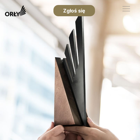
Zgłoś się