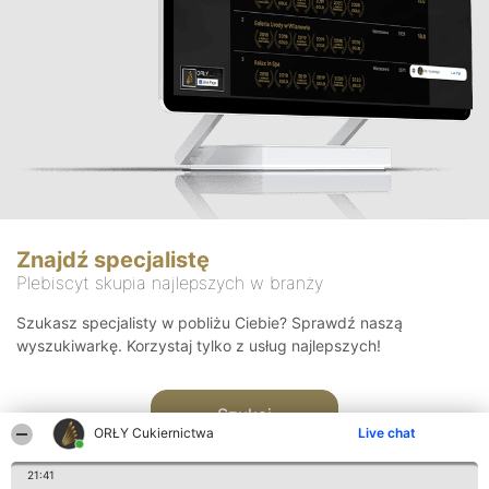
Znajdź specjalistę
Plebiscyt skupia najlepszych w branży
Szukasz specjalisty w pobliżu Ciebie? Sprawdź naszą
wyszukiwarkę. Korzystaj tylko z usług najlepszych!
Szukaj
ORŁY Cukiernictwa
Live chat
21:41