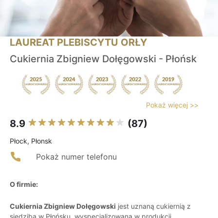
LAUREAT PLEBISCYTU ORŁY
Cukiernia Zbigniew Dołęgowski - Płońsk
Pokaż więcej >>
8.9
(87)
Płock, Płonsk
Pokaż numer telefonu
O firmie:
Cukiernia Zbigniew Dołęgowski
jest uznaną cukiernią z
siedzibą w Płońsku, wyspecjalizowaną w produkcji