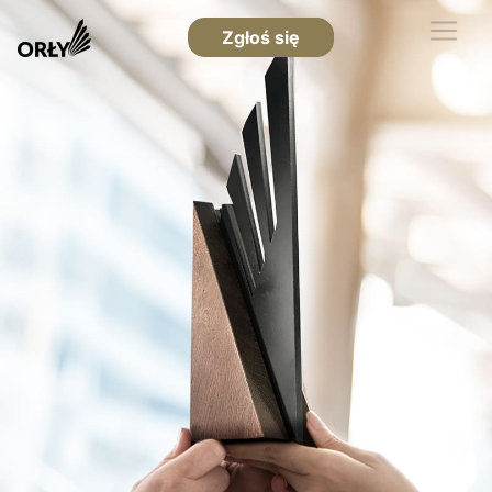
Zgłoś się