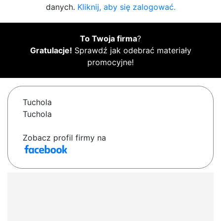
danych.
Kliknij, aby się zalogować.
To Twoja firma
?
Gratulacje!
Sprawdź jak odebrać materiały
promocyjne!
Tuchola
Tuchola
Zobacz profil firmy na