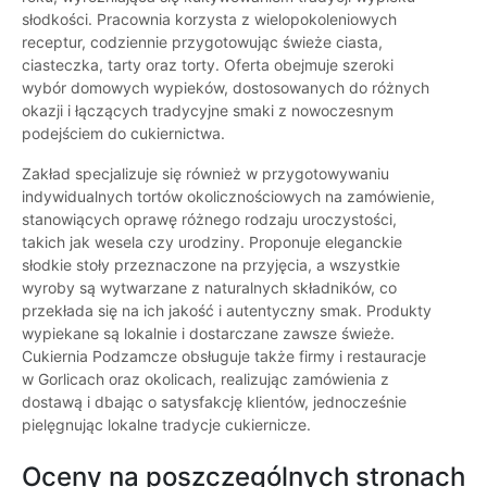
słodkości. Pracownia korzysta z wielopokoleniowych
receptur, codziennie przygotowując świeże ciasta,
ciasteczka, tarty oraz torty. Oferta obejmuje szeroki
wybór domowych wypieków, dostosowanych do różnych
okazji i łączących tradycyjne smaki z nowoczesnym
podejściem do cukiernictwa.
Zakład specjalizuje się również w przygotowywaniu
indywidualnych tortów okolicznościowych na zamówienie,
stanowiących oprawę różnego rodzaju uroczystości,
takich jak wesela czy urodziny. Proponuje eleganckie
słodkie stoły przeznaczone na przyjęcia, a wszystkie
wyroby są wytwarzane z naturalnych składników, co
przekłada się na ich jakość i autentyczny smak. Produkty
wypiekane są lokalnie i dostarczane zawsze świeże.
Cukiernia Podzamcze obsługuje także firmy i restauracje
w Gorlicach oraz okolicach, realizując zamówienia z
dostawą i dbając o satysfakcję klientów, jednocześnie
pielęgnując lokalne tradycje cukiernicze.
Oceny na poszczególnych stronach