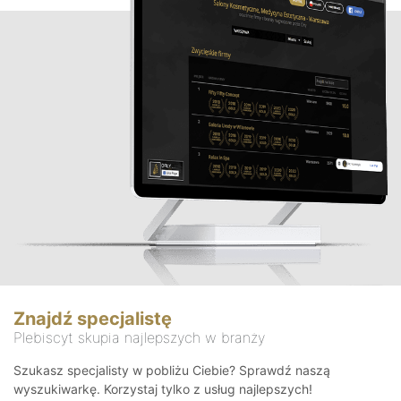
Znajdź specjalistę
Plebiscyt skupia najlepszych w branży
Szukasz specjalisty w pobliżu Ciebie? Sprawdź naszą
wyszukiwarkę. Korzystaj tylko z usług najlepszych!