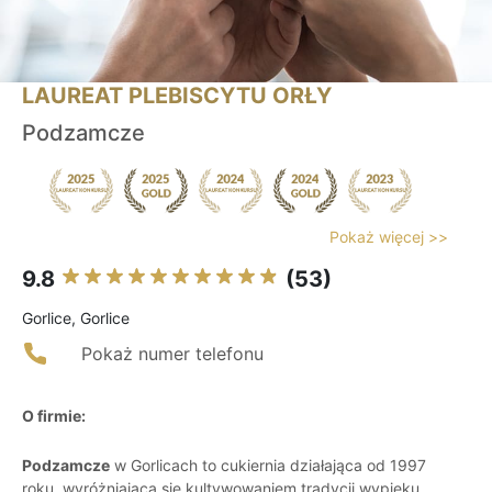
LAUREAT PLEBISCYTU ORŁY
Podzamcze
Pokaż więcej >>
9.8
(53)
Gorlice, Gorlice
Pokaż numer telefonu
O firmie:
Podzamcze
w Gorlicach to cukiernia działająca od 1997
roku, wyróżniająca się kultywowaniem tradycji wypieku