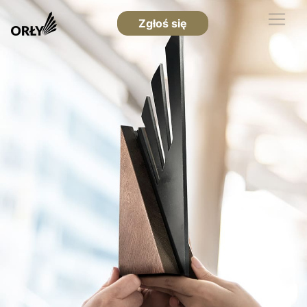
Zgłoś się