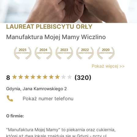
LAUREAT PLEBISCYTU ORŁY
Manufaktura Mojej Mamy Wiczlino
Pokaż więcej >>
8
(320)
Gdynia, Jana Kamrowskiego 2
Pokaż numer telefonu
O firmie:
"Manufaktura Mojej Mamy" to piekarnia oraz cukiernia,
której aż dwa lokale znajdują się w Gdyni - przy ul.