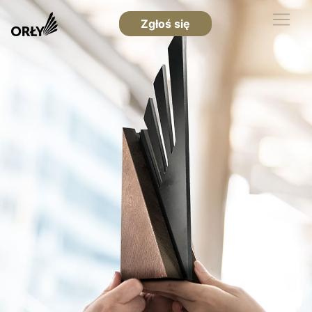
Zgłoś się