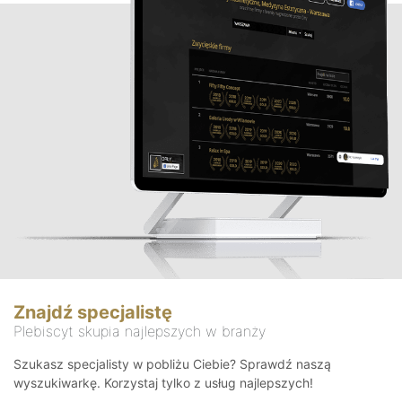
Znajdź specjalistę
Plebiscyt skupia najlepszych w branży
Szukasz specjalisty w pobliżu Ciebie? Sprawdź naszą
wyszukiwarkę. Korzystaj tylko z usług najlepszych!