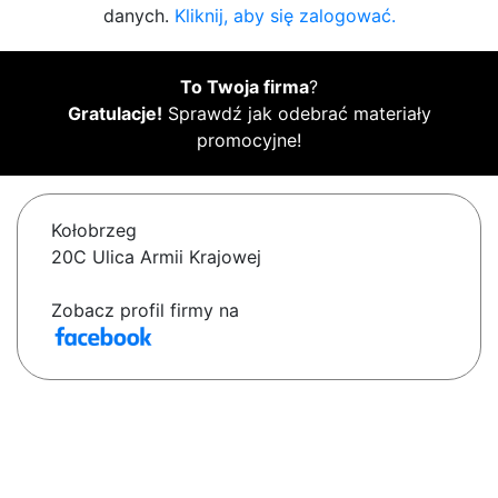
danych.
Kliknij, aby się zalogować.
To Twoja firma
?
Gratulacje!
Sprawdź jak odebrać materiały
promocyjne!
Kołobrzeg
20C Ulica Armii Krajowej
Zobacz profil firmy na