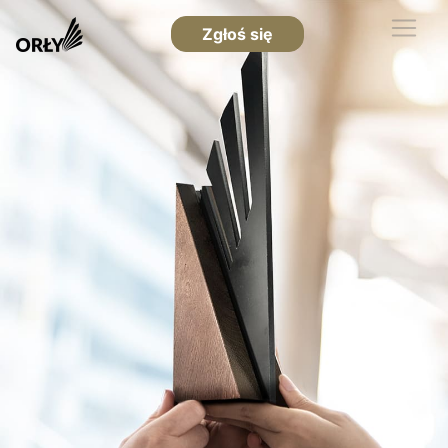
Zgłoś się