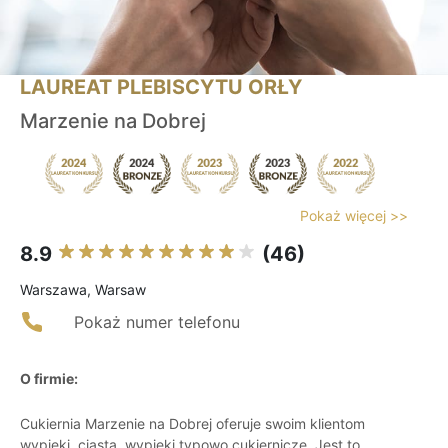
LAUREAT PLEBISCYTU ORŁY
Marzenie na Dobrej
Pokaż więcej >>
8.9
(46)
Warszawa, Warsaw
Pokaż numer telefonu
O firmie:
Cukiernia Marzenie na Dobrej oferuje swoim klientom
wypieki, ciasta, wypieki typowo cukiernicze. Jest to