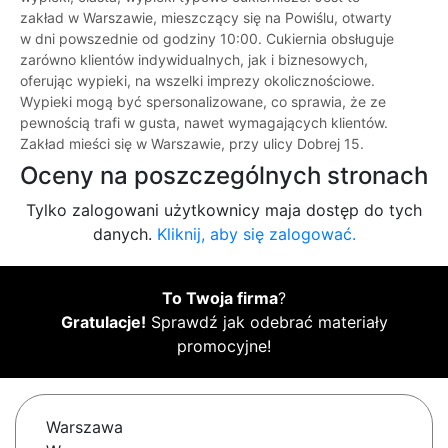
zakład w Warszawie, mieszczący się na Powiślu, otwarty
w dni powszednie od godziny 10:00. Cukiernia obsługuje
zarówno klientów indywidualnych, jak i biznesowych,
oferując wypieki, na wszelki imprezy okolicznościowe.
Wypieki mogą być spersonalizowane, co sprawia, że ze
pewnością trafi w gusta, nawet wymagających klientów.
Zakład mieści się w Warszawie, przy ulicy Dobrej 15.
Oceny na poszczególnych stronach
Tylko zalogowani użytkownicy maja dostęp do tych
danych.
Kliknij, aby się zalogować.
To Twoja firma
?
Gratulacje!
Sprawdź jak odebrać materiały
promocyjne!
Warszawa