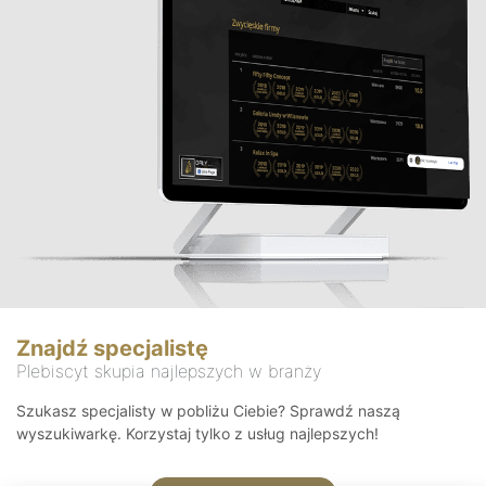
Znajdź specjalistę
Plebiscyt skupia najlepszych w branży
Szukasz specjalisty w pobliżu Ciebie? Sprawdź naszą
wyszukiwarkę. Korzystaj tylko z usług najlepszych!