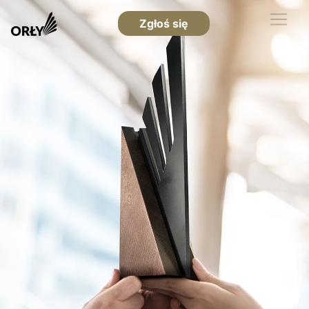
Zgłoś się