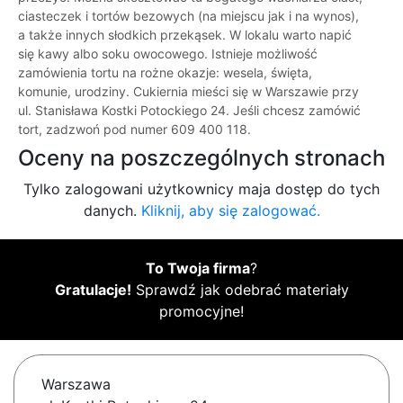
ciasteczek i tortów bezowych (na miejscu jak i na wynos),
a także innych słodkich przekąsek. W lokalu warto napić
się kawy albo soku owocowego. Istnieje możliwość
zamówienia tortu na rożne okazje: wesela, święta,
komunie, urodziny. Cukiernia mieści się w Warszawie przy
ul. Stanisława Kostki Potockiego 24. Jeśli chcesz zamówić
tort, zadzwoń pod numer 609 400 118.
Oceny na poszczególnych stronach
Tylko zalogowani użytkownicy maja dostęp do tych
danych.
Kliknij, aby się zalogować.
To Twoja firma
?
Gratulacje!
Sprawdź jak odebrać materiały
promocyjne!
Warszawa