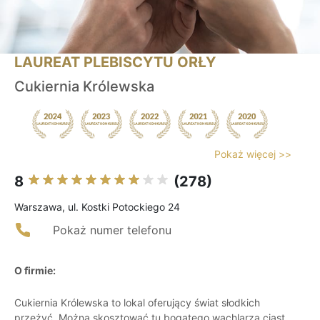
LAUREAT PLEBISCYTU ORŁY
Cukiernia Królewska
Pokaż więcej >>
8
(278)
Warszawa, ul. Kostki Potockiego 24
Pokaż numer telefonu
O firmie:
Cukiernia Królewska to lokal oferujący świat słodkich
przeżyć. Można skosztować tu bogatego wachlarza ciast,