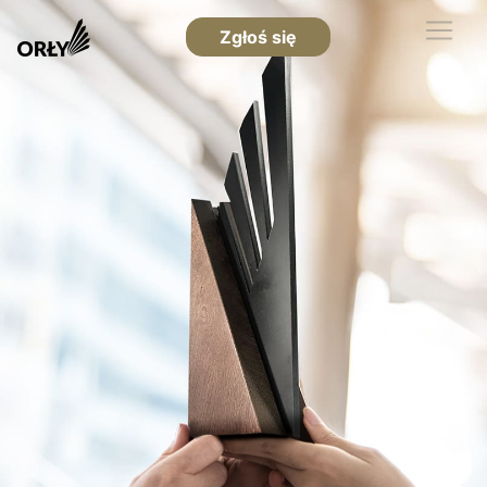
Zgłoś się