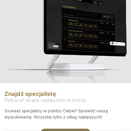
Znajdź specjalistę
Plebiscyt skupia najlepszych w branży
Szukasz specjalisty w pobliżu Ciebie? Sprawdź naszą
wyszukiwarkę. Korzystaj tylko z usług najlepszych!