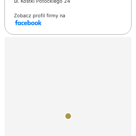
ul. Kostki Potockiego 24
Zobacz profil firmy na