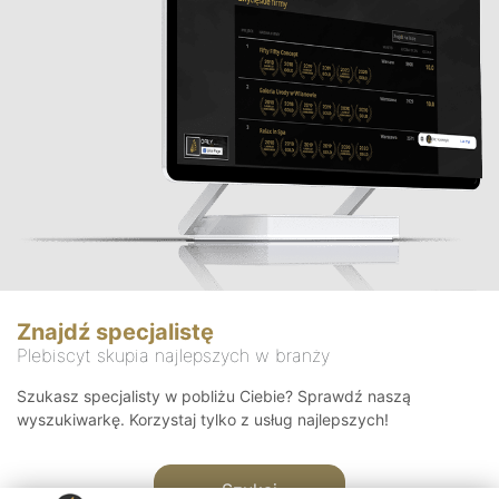
Znajdź specjalistę
Plebiscyt skupia najlepszych w branży
Szukasz specjalisty w pobliżu Ciebie? Sprawdź naszą
wyszukiwarkę. Korzystaj tylko z usług najlepszych!
Szukaj