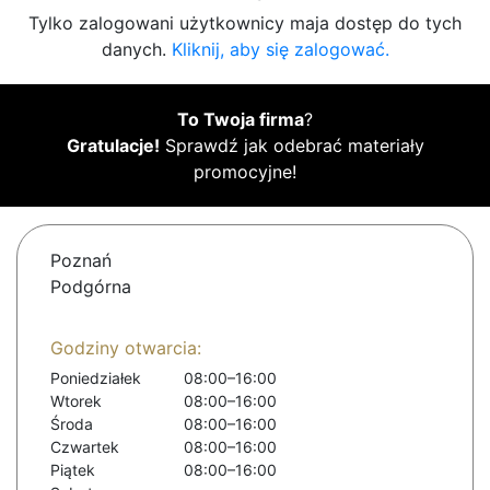
Tylko zalogowani użytkownicy maja dostęp do tych
danych.
Kliknij, aby się zalogować.
To Twoja firma
?
Gratulacje!
Sprawdź jak odebrać materiały
promocyjne!
Poznań
Podgórna
Godziny otwarcia:
Poniedziałek
08:00–16:00
Wtorek
08:00–16:00
Środa
08:00–16:00
Czwartek
08:00–16:00
Piątek
08:00–16:00