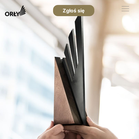
Zgłoś się