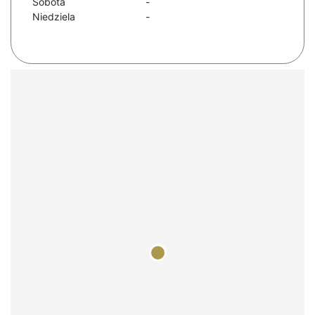
Sobota
-
Niedziela
-