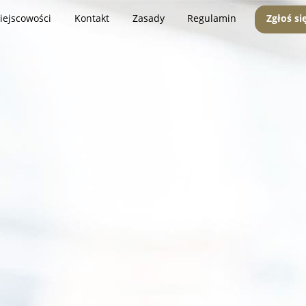
iejscowości
Kontakt
Zasady
Regulamin
Zgłoś si