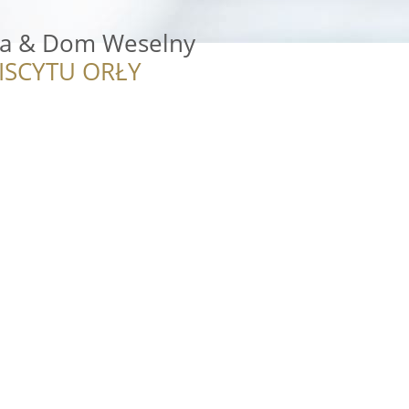
ia & Dom Weselny
ISCYTU ORŁY