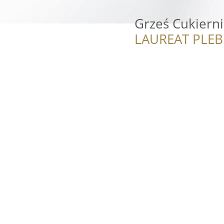
Grześ Cukiern
LAUREAT PLEB