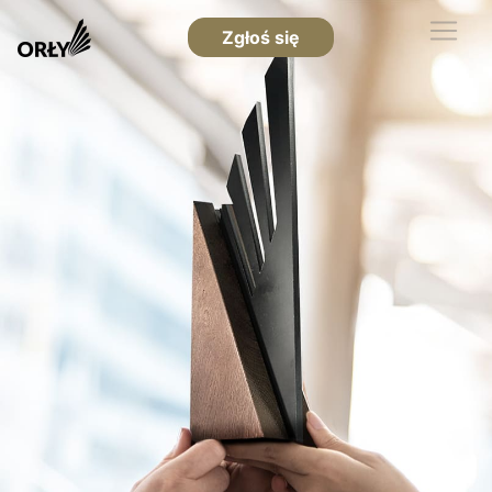
Zgłoś się