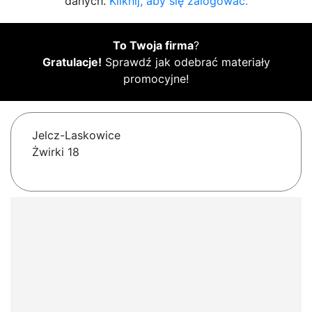
danych.
Kliknij, aby się zalogować.
To Twoja firma
?
Gratulacje!
Sprawdź jak odebrać materiały
promocyjne!
Jelcz-Laskowice
Żwirki 18