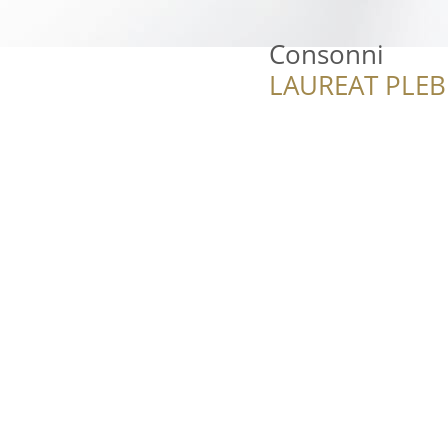
Consonni
LAUREAT PLEB