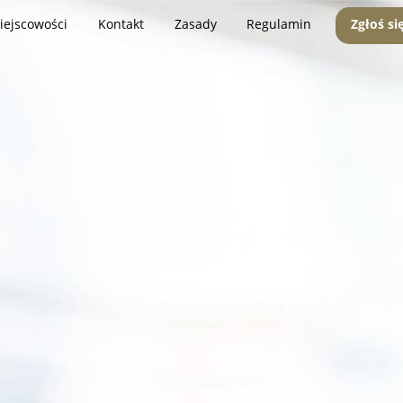
iejscowości
Kontakt
Zasady
Regulamin
Zgłoś si