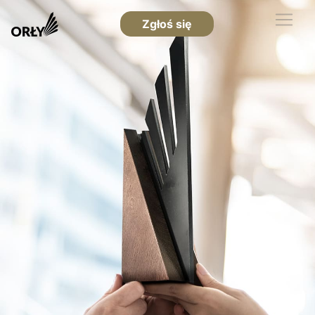
Zgłoś się