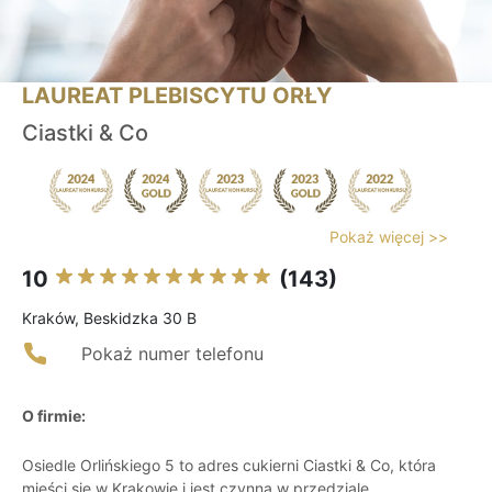
LAUREAT PLEBISCYTU ORŁY
Ciastki & Co
Pokaż więcej >>
10
(143)
Kraków, Beskidzka 30 B
Pokaż numer telefonu
O firmie:
Osiedle Orlińskiego 5 to adres cukierni Ciastki & Co, która
mieści się w Krakowie i jest czynna w przedziale