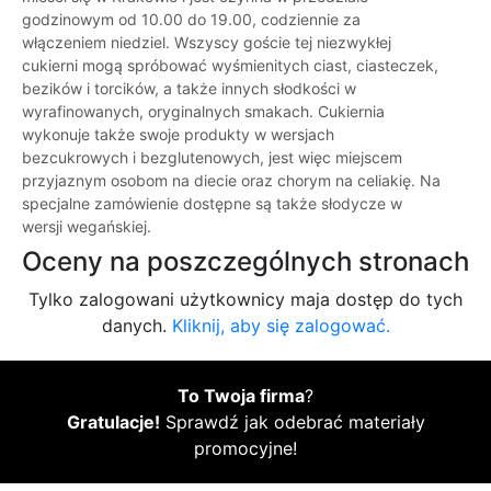
godzinowym od 10.00 do 19.00, codziennie za
włączeniem niedziel. Wszyscy goście tej niezwykłej
cukierni mogą spróbować wyśmienitych ciast, ciasteczek,
bezików i torcików, a także innych słodkości w
wyrafinowanych, oryginalnych smakach. Cukiernia
wykonuje także swoje produkty w wersjach
bezcukrowych i bezglutenowych, jest więc miejscem
przyjaznym osobom na diecie oraz chorym na celiakię. Na
specjalne zamówienie dostępne są także słodycze w
wersji wegańskiej.
Oceny na poszczególnych stronach
Tylko zalogowani użytkownicy maja dostęp do tych
danych.
Kliknij, aby się zalogować.
To Twoja firma
?
Gratulacje!
Sprawdź jak odebrać materiały
promocyjne!