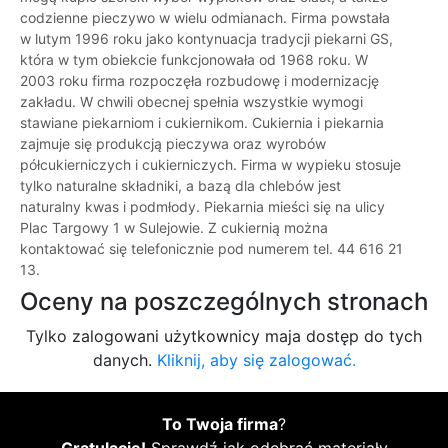
codzienne pieczywo w wielu odmianach. Firma powstała
w lutym 1996 roku jako kontynuacja tradycji piekarni GS,
która w tym obiekcie funkcjonowała od 1968 roku. W
2003 roku firma rozpoczęła rozbudowę i modernizację
zakładu. W chwili obecnej spełnia wszystkie wymogi
stawiane piekarniom i cukiernikom. Cukiernia i piekarnia
zajmuje się produkcją pieczywa oraz wyrobów
półcukierniczych i cukierniczych. Firma w wypieku stosuje
tylko naturalne składniki, a bazą dla chlebów jest
naturalny kwas i podmłody. Piekarnia mieści się na ulicy
Plac Targowy 1 w Sulejowie. Z cukiernią można
kontaktować się telefonicznie pod numerem tel. 44 616 21
13.
Oceny na poszczególnych stronach
Tylko zalogowani użytkownicy maja dostęp do tych
danych.
Kliknij, aby się zalogować.
To Twoja firma
?