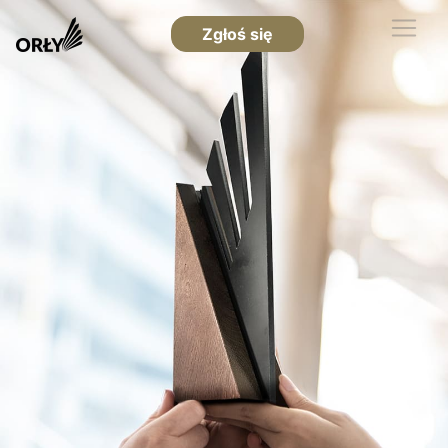
Zgłoś się