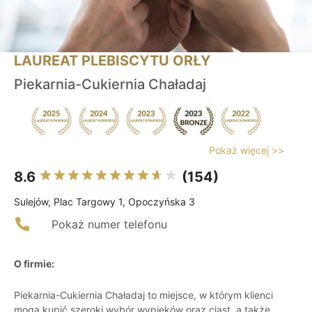
LAUREAT PLEBISCYTU ORŁY
Piekarnia-Cukiernia Chaładaj
Pokaż więcej >>
8.6
(154)
Sulejów, Plac Targowy 1, Opoczyńska 3
Pokaż numer telefonu
O firmie:
Piekarnia-Cukiernia Chaładaj to miejsce, w którym klienci
mogą kupić szeroki wybór wypieków oraz ciast, a także