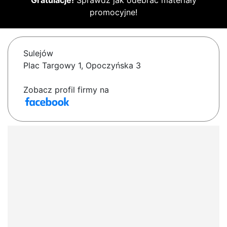
Gratulacje!
Sprawdź jak odebrać materiały
promocyjne!
Sulejów
Plac Targowy 1, Opoczyńska 3
Zobacz profil firmy na