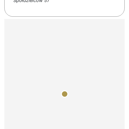
Spółdzielców 57