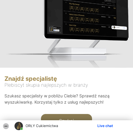
Znajdź specjalistę
Plebiscyt skupia najlepszych w branży
Szukasz specjalisty w pobliżu Ciebie? Sprawdź naszą
wyszukiwarkę. Korzystaj tylko z usług najlepszych!
Szukaj
ORŁY Cukiernictwa
Live chat