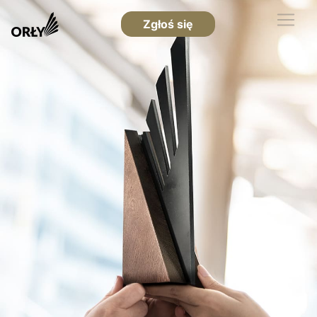
Zgłoś się