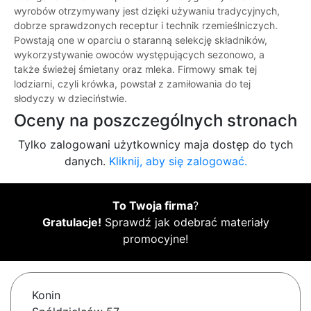
wyrobów otrzymywany jest dzięki używaniu tradycyjnych,
dobrze sprawdzonych receptur i technik rzemieślniczych.
Powstają one w oparciu o staranną selekcję składników,
wykorzystywanie owoców występujących sezonowo, a
także świeżej śmietany oraz mleka. Firmowy smak tej
lodziarni, czyli krówka, powstał z zamiłowania do tej
słodyczy w dzieciństwie.
Oceny na poszczególnych stronach
Tylko zalogowani użytkownicy maja dostęp do tych
danych.
Kliknij, aby się zalogować.
To Twoja firma
?
Gratulacje!
Sprawdź jak odebrać materiały
promocyjne!
Konin