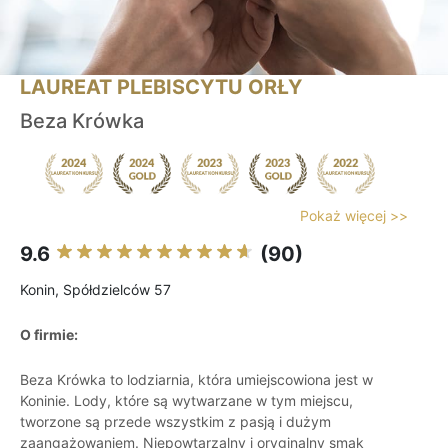
LAUREAT PLEBISCYTU ORŁY
Beza Krówka
Pokaż więcej >>
9.6
(90)
Konin, Spółdzielców 57
O firmie:
Beza Krówka to lodziarnia, która umiejscowiona jest w
Koninie. Lody, które są wytwarzane w tym miejscu,
tworzone są przede wszystkim z pasją i dużym
zaangażowaniem. Niepowtarzalny i oryginalny smak