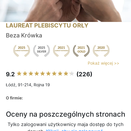
LAUREAT PLEBISCYTU ORŁY
Beza Krówka
Pokaż więcej >>
9.2
(226)
Łódź, 91-214, Rojna 19
O firmie:
Oceny na poszczególnych stronach
Tylko zalogowani użytkownicy maja dostęp do tych