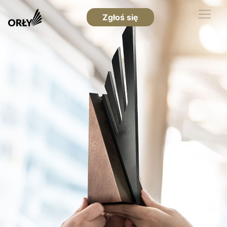
Zgłoś się