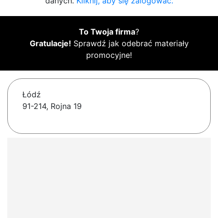
danych.
Kliknij, aby się zalogować.
To Twoja firma
?
Gratulacje!
Sprawdź jak odebrać materiały
promocyjne!
Łódź
91-214, Rojna 19