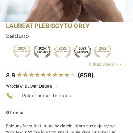
LAUREAT PLEBISCYTU ORŁY
Balduno
Pokaż więcej >>
8.8
(858)
Wrocław, Bulwar Dedala 11
Pokaż numer telefonu
O firmie:
Balduno Manufaktura to lodziarnia, która znajduje się we
Wrocławiu. W mieście tym znajduje się kilka lokalizacji tej