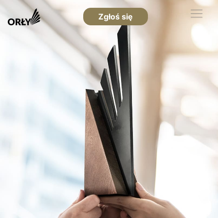
Zgłoś się