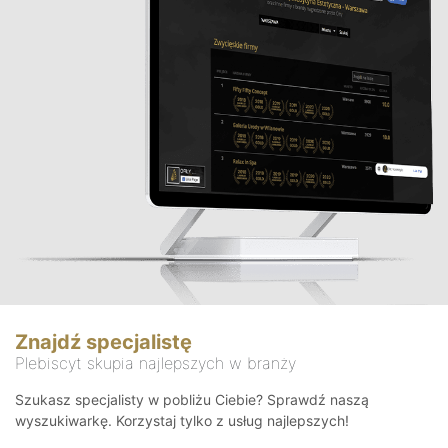
Znajdź specjalistę
Plebiscyt skupia najlepszych w branży
Szukasz specjalisty w pobliżu Ciebie? Sprawdź naszą
wyszukiwarkę. Korzystaj tylko z usług najlepszych!