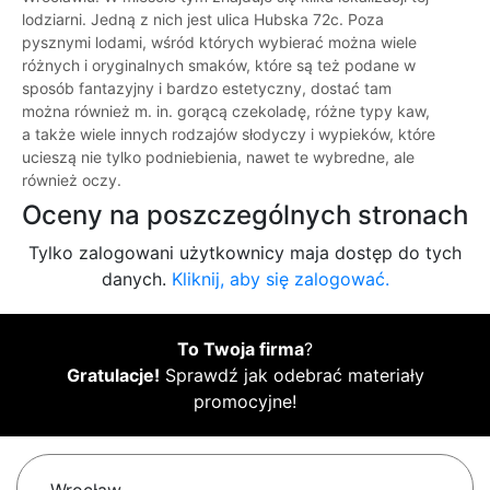
lodziarni. Jedną z nich jest ulica Hubska 72c. Poza
pysznymi lodami, wśród których wybierać można wiele
różnych i oryginalnych smaków, które są też podane w
sposób fantazyjny i bardzo estetyczny, dostać tam
można również m. in. gorącą czekoladę, różne typy kaw,
a także wiele innych rodzajów słodyczy i wypieków, które
ucieszą nie tylko podniebienia, nawet te wybredne, ale
również oczy.
Oceny na poszczególnych stronach
Tylko zalogowani użytkownicy maja dostęp do tych
danych.
Kliknij, aby się zalogować.
To Twoja firma
?
Gratulacje!
Sprawdź jak odebrać materiały
promocyjne!