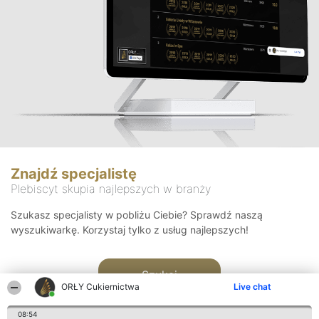
Znajdź specjalistę
Plebiscyt skupia najlepszych w branży
Szukasz specjalisty w pobliżu Ciebie? Sprawdź naszą
wyszukiwarkę. Korzystaj tylko z usług najlepszych!
Szukaj
ORŁY Cukiernictwa
Live chat
08:54