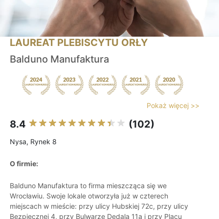
LAUREAT PLEBISCYTU ORŁY
Balduno Manufaktura
Pokaż więcej >>
8.4
(102)
Nysa, Rynek 8
O firmie:
Balduno Manufaktura to firma mieszcząca się we
Wrocławiu. Swoje lokale otworzyła już w czterech
miejscach w mieście: przy ulicy Hubskiej 72c, przy ulicy
Bezpiecznej 4, przy Bulwarze Dedala 11a i przy Placu