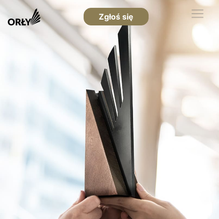
Zgłoś się