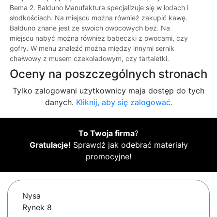
Bema 2. Balduno Manufaktura specjalizuje się w lodach i
słodkościach. Na miejscu można również zakupić kawę.
Balduno znane jest ze swoich owocowych bez. Na
miejscu nabyć można również babeczki z owocami, czy
gofry. W menu znaleźć można między innymi sernik
chałwowy z musem czekoladowym, czy tartaletki.
Oceny na poszczególnych stronach
Tylko zalogowani użytkownicy maja dostęp do tych
danych.
Kliknij, aby się zalogować.
To Twoja firma
?
Gratulacje!
Sprawdź jak odebrać materiały
promocyjne!
Nysa
Rynek 8