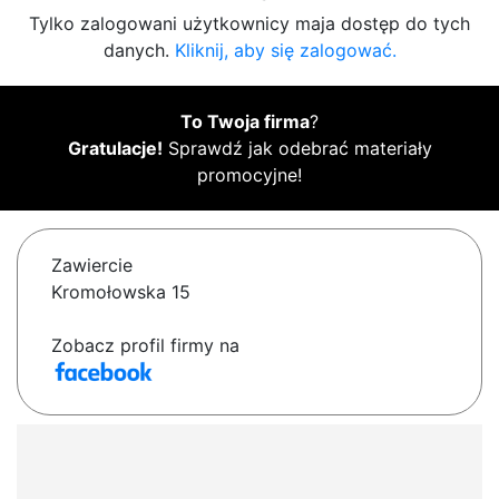
Tylko zalogowani użytkownicy maja dostęp do tych
danych.
Kliknij, aby się zalogować.
To Twoja firma
?
Gratulacje!
Sprawdź jak odebrać materiały
promocyjne!
Zawiercie
Kromołowska 15
Zobacz profil firmy na