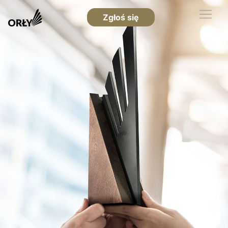
Zgłoś się