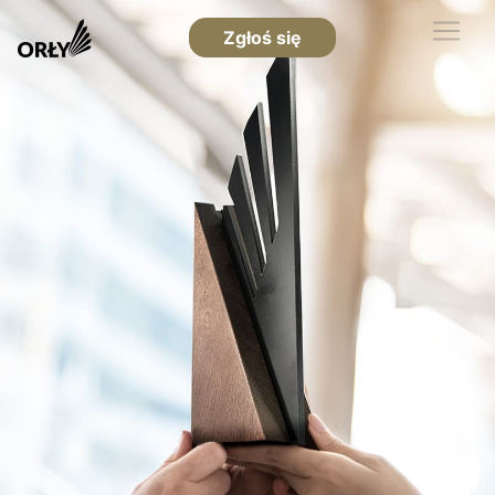
Zgłoś się