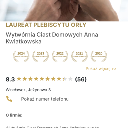
LAUREAT PLEBISCYTU ORŁY
Wytwórnia Ciast Domowych Anna
Kwiatkowska
Pokaż więcej >>
8.3
(56)
Włocławek, Jeżynowa 3
Pokaż numer telefonu
O firmie:
Wytwórnia Ciast Domowych Anna Kwiatkowska to