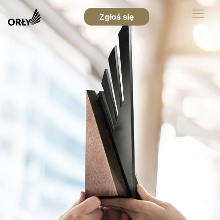
Zgłoś się