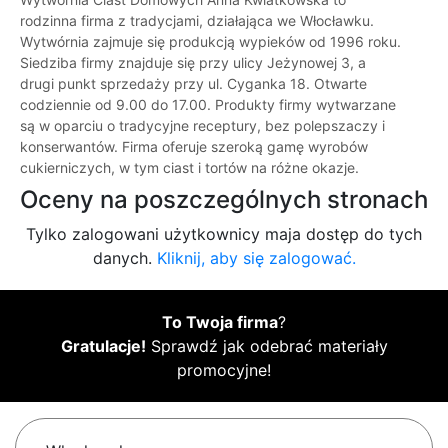
rodzinna firma z tradycjami, działająca we Włocławku.
Wytwórnia zajmuje się produkcją wypieków od 1996 roku.
Siedziba firmy znajduje się przy ulicy Jeżynowej 3, a
drugi punkt sprzedaży przy ul. Cyganka 18. Otwarte
codziennie od 9.00 do 17.00. Produkty firmy wytwarzane
są w oparciu o tradycyjne receptury, bez polepszaczy i
konserwantów. Firma oferuje szeroką gamę wyrobów
cukierniczych, w tym ciast i tortów na różne okazje.
Oceny na poszczególnych stronach
Tylko zalogowani użytkownicy maja dostęp do tych
danych.
Kliknij, aby się zalogować.
To Twoja firma
?
Gratulacje!
Sprawdź jak odebrać materiały
promocyjne!