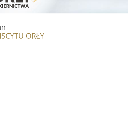
an
ISCYTU ORŁY