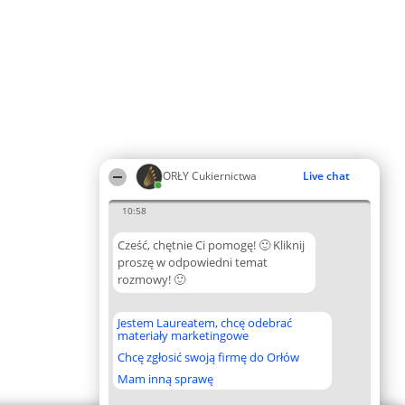
ORŁY Cukiernictwa
Live chat
10:58
Cześć, chętnie Ci pomogę! 🙂 Kliknij
proszę w odpowiedni temat
rozmowy! 🙂
Jestem Laureatem, chcę odebrać
materiały marketingowe
Chcę zgłosić swoją firmę do Orłów
Mam inną sprawę