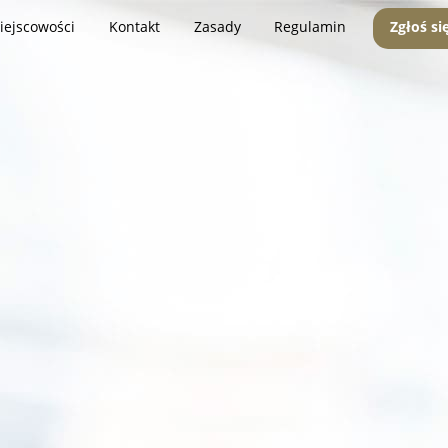
iejscowości
Kontakt
Zasady
Regulamin
Zgłoś si