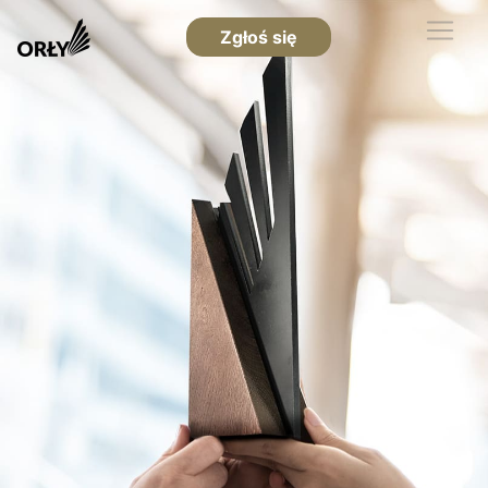
Zgłoś się