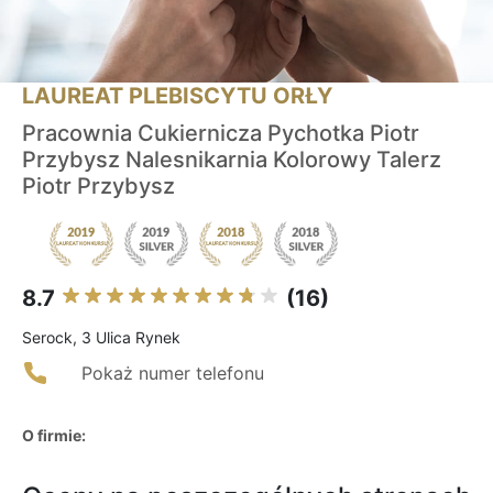
LAUREAT PLEBISCYTU ORŁY
Pracownia Cukiernicza Pychotka Piotr
Przybysz Nalesnikarnia Kolorowy Talerz
Piotr Przybysz
8.7
(16)
Serock, 3 Ulica Rynek
Pokaż numer telefonu
O firmie: