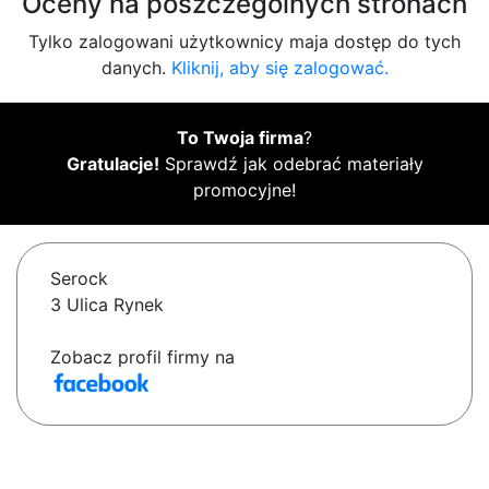
Oceny na poszczególnych stronach
Tylko zalogowani użytkownicy maja dostęp do tych
danych.
Kliknij, aby się zalogować.
To Twoja firma
?
Gratulacje!
Sprawdź jak odebrać materiały
promocyjne!
Serock
3 Ulica Rynek
Zobacz profil firmy na