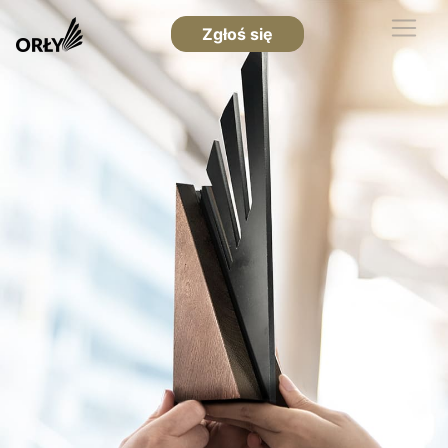
Zgłoś się