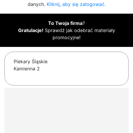
danych.
Kliknij, aby się zalogować.
To Twoja firma
?
Gratulacje!
Sprawdź jak odebrać materiały
promocyjne!
Piekary Śląskie
Kamienna 2