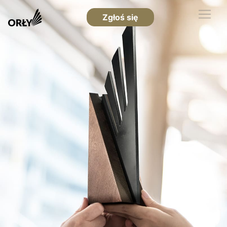
Zgłoś się