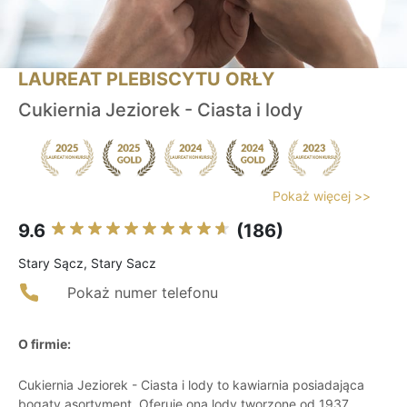
LAUREAT PLEBISCYTU ORŁY
Cukiernia Jeziorek - Ciasta i lody
Pokaż więcej >>
9.6
(186)
Stary Sącz, Stary Sacz
Pokaż numer telefonu
O firmie:
Cukiernia Jeziorek - Ciasta i lody to kawiarnia posiadająca
bogaty asortyment. Oferuje ona lody tworzone od 1937