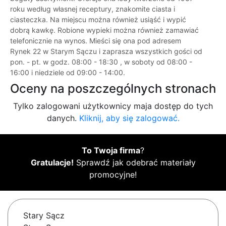
roku według własnej receptury, znakomite ciasta i
ciasteczka. Na miejscu można również usiąść i wypić
dobrą kawkę. Robione wypieki można również zamawiać
telefonicznie na wynos. Mieści się ona pod adresem
Rynek 22 w Starym Sączu i zaprasza wszystkich gości od
pon. - pt. w godz. 08:00 - 18:30 , w soboty od 08:00 -
16:00 i niedziele od 09:00 - 14:00.
Oceny na poszczególnych stronach
Tylko zalogowani użytkownicy maja dostęp do tych
danych.
Kliknij, aby się zalogować.
To Twoja firma
?
Gratulacje!
Sprawdź jak odebrać materiały
promocyjne!
Stary Sącz