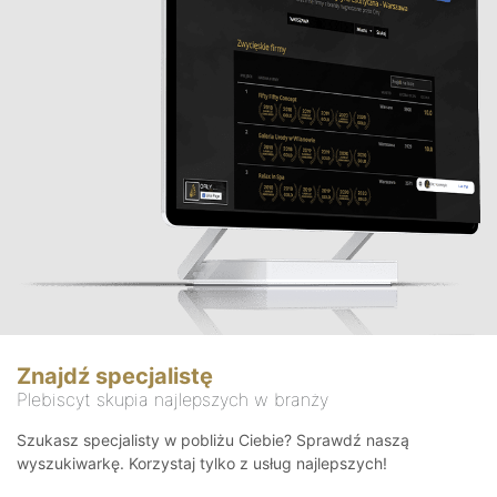
Znajdź specjalistę
Plebiscyt skupia najlepszych w branży
Szukasz specjalisty w pobliżu Ciebie? Sprawdź naszą
wyszukiwarkę. Korzystaj tylko z usług najlepszych!