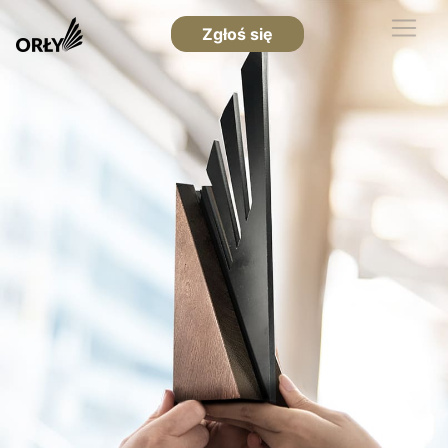
Zgłoś się