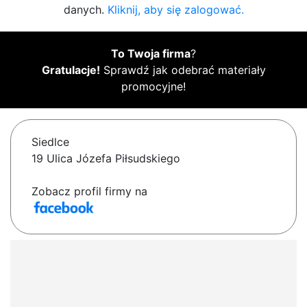
danych.
Kliknij, aby się zalogować.
To Twoja firma
?
Gratulacje!
Sprawdź jak odebrać materiały
promocyjne!
Siedlce
19 Ulica Józefa Piłsudskiego
Zobacz profil firmy na