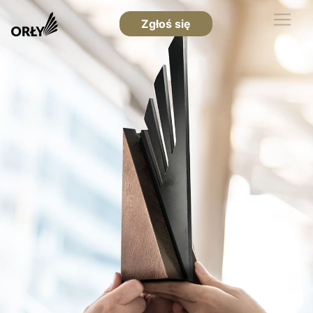
Zgłoś się