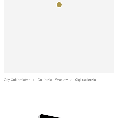
Orły Cukiernictwa
Cukiernie - Wrocław
Gigi cukiernia