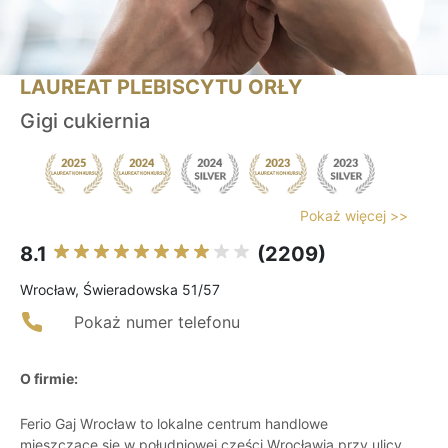
LAUREAT PLEBISCYTU ORŁY
Gigi cukiernia
Pokaż więcej >>
8.1
(2209)
Wrocław, Świeradowska 51/57
Pokaż numer telefonu
O firmie:
Ferio Gaj Wrocław to lokalne centrum handlowe
mieszczące się w południowej części Wrocławia przy ulicy