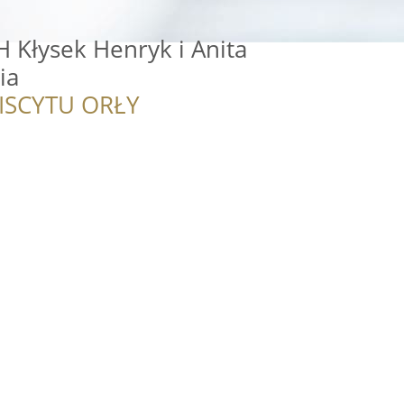
H Kłysek Henryk i Anita
ia
ISCYTU ORŁY