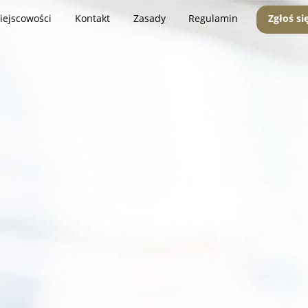
iejscowości
Kontakt
Zasady
Regulamin
Zgłoś si