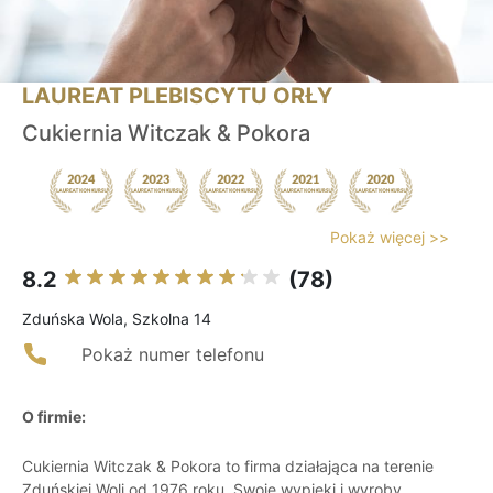
LAUREAT PLEBISCYTU ORŁY
Cukiernia Witczak & Pokora
Pokaż więcej >>
8.2
(78)
Zduńska Wola, Szkolna 14
Pokaż numer telefonu
O firmie:
Cukiernia Witczak & Pokora to firma działająca na terenie
Zduńskiej Woli od 1976 roku. Swoje wypieki i wyroby