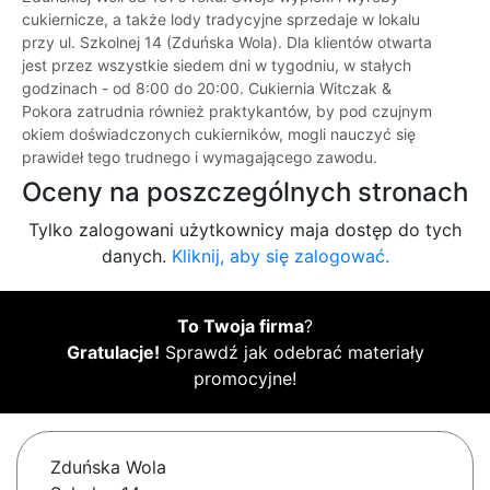
cukiernicze, a także lody tradycyjne sprzedaje w lokalu
przy ul. Szkolnej 14 (Zduńska Wola). Dla klientów otwarta
jest przez wszystkie siedem dni w tygodniu, w stałych
godzinach - od 8:00 do 20:00. Cukiernia Witczak &
Pokora zatrudnia również praktykantów, by pod czujnym
okiem doświadczonych cukierników, mogli nauczyć się
prawideł tego trudnego i wymagającego zawodu.
Oceny na poszczególnych stronach
Tylko zalogowani użytkownicy maja dostęp do tych
danych.
Kliknij, aby się zalogować.
To Twoja firma
?
Gratulacje!
Sprawdź jak odebrać materiały
promocyjne!
Zduńska Wola