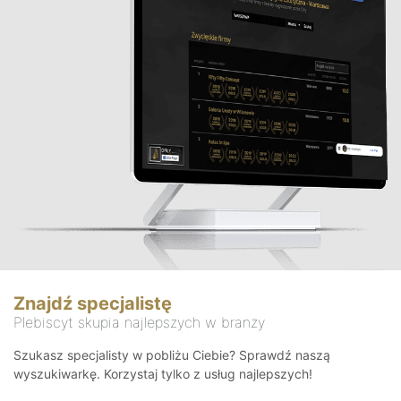
Znajdź specjalistę
Plebiscyt skupia najlepszych w branży
Szukasz specjalisty w pobliżu Ciebie? Sprawdź naszą
wyszukiwarkę. Korzystaj tylko z usług najlepszych!