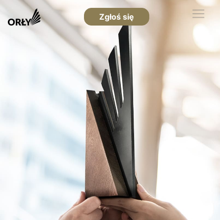
Zgłoś się