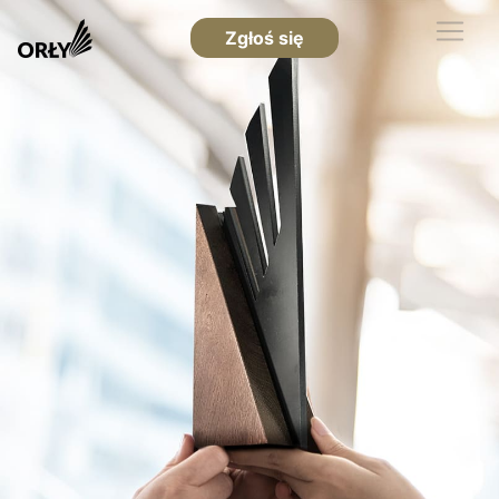
Zgłoś się