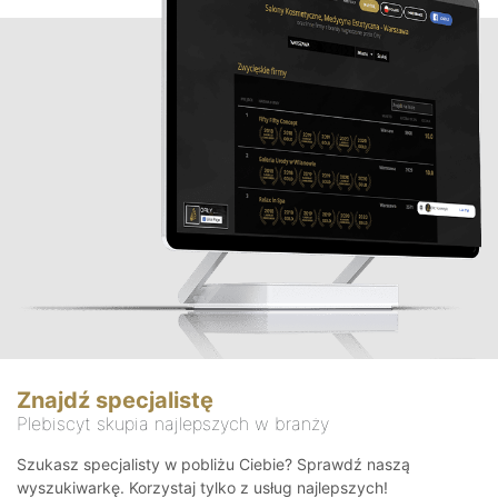
Znajdź specjalistę
Plebiscyt skupia najlepszych w branży
Szukasz specjalisty w pobliżu Ciebie? Sprawdź naszą
wyszukiwarkę. Korzystaj tylko z usług najlepszych!