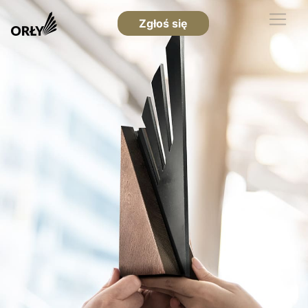
Zgłoś się