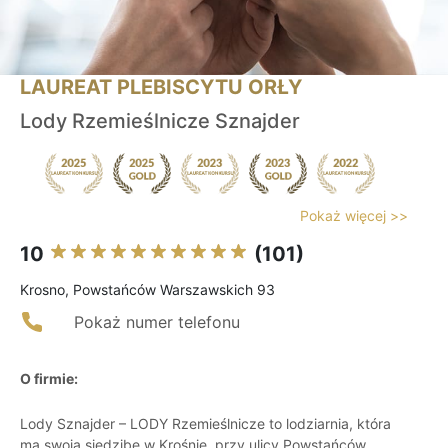
LAUREAT PLEBISCYTU ORŁY
Lody Rzemieślnicze Sznajder
Pokaż więcej >>
10
(101)
Krosno, Powstańców Warszawskich 93
Pokaż numer telefonu
O firmie:
Lody Sznajder – LODY Rzemieślnicze to lodziarnia, która
ma swoją siedzibę w Krośnie, przy ulicy Powstańców