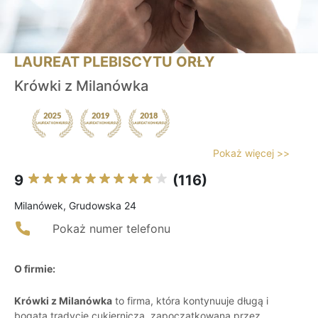
LAUREAT PLEBISCYTU ORŁY
Krówki z Milanówka
Pokaż więcej >>
9
(116)
Milanówek, Grudowska 24
Pokaż numer telefonu
O firmie:
Krówki z Milanówka
to firma, która kontynuuje długą i
bogatą tradycję cukierniczą, zapoczątkowaną przez