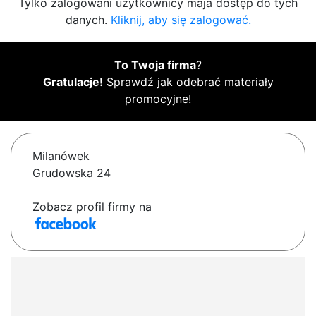
Tylko zalogowani użytkownicy maja dostęp do tych
danych.
Kliknij, aby się zalogować.
To Twoja firma
?
Gratulacje!
Sprawdź jak odebrać materiały
promocyjne!
Milanówek
Grudowska 24
Zobacz profil firmy na