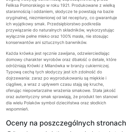
Feliksa Pomorskiego w roku 1921. Produkowane z wielką
starannością i oddaniem, słodycze te powstają na bazie
oryginalnej, niezmienionej od lat receptury, co gwarantuje
ich wyjątkowy smak. Przedsiębiorstwo podkreśla
przywiązanie do naturalnych składników, wykorzystując
wyłącznie pełne mleko oraz 100% masła, nie stosując
konserwantów ani sztucznych barwników.
Każda krówka jest ręcznie zawijana, odzwierciedlając
domowy charakter wyrobów oraz dbałość o detale, które
odróżniają Krówki z Milanówka w branży cukierniczej.
Typową cechą tych słodyczy jest ich zdolność do
dojrzewania: zaraz po wyprodukowaniu są miękkie i
ciągliwe, a wraz z upływem czasu stają się kruche,
oferując niepowtarzalne wrażenia smakowe. Stała jakość
oraz autentyczny smak sprawiają, że produkt ten stanowi
dla wielu Polaków symbol dzieciństwa oraz słodkich
wspomnień.
Oceny na poszczególnych stronach