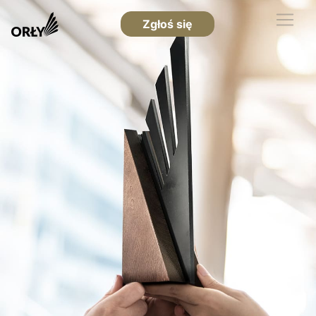
Zgłoś się