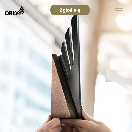
Zgłoś się