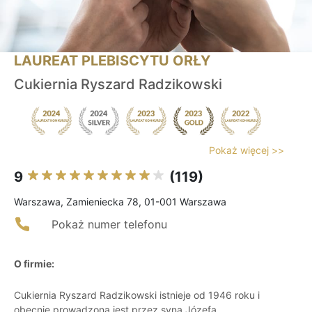
LAUREAT PLEBISCYTU ORŁY
Cukiernia Ryszard Radzikowski
Pokaż więcej >>
9
(119)
Warszawa, Zamieniecka 78, 01-001 Warszawa
Pokaż numer telefonu
O firmie:
Cukiernia Ryszard Radzikowski istnieje od 1946 roku i
obecnie prowadzona jest przez syna Józefa