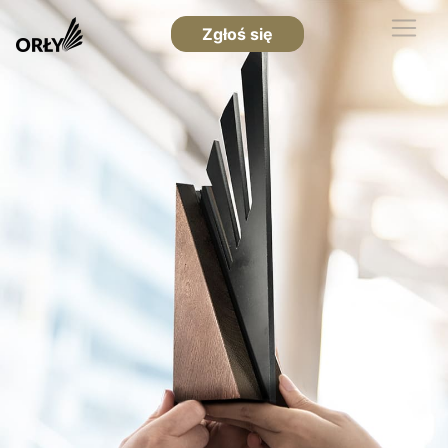
Zgłoś się