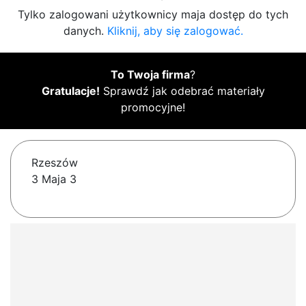
Tylko zalogowani użytkownicy maja dostęp do tych
danych.
Kliknij, aby się zalogować.
To Twoja firma
?
Gratulacje!
Sprawdź jak odebrać materiały
promocyjne!
Rzeszów
3 Maja 3