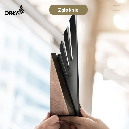
Zgłoś się