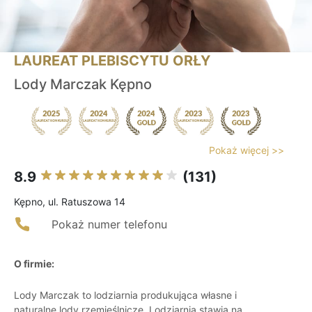
LAUREAT PLEBISCYTU ORŁY
Lody Marczak Kępno
Pokaż więcej >>
8.9
(131)
Kępno, ul. Ratuszowa 14
Pokaż numer telefonu
O firmie:
Lody Marczak to lodziarnia produkująca własne i
naturalne lody rzemieślnicze. Lodziarnia stawia na