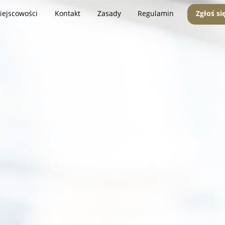
iejscowości
Kontakt
Zasady
Regulamin
Zgłoś si