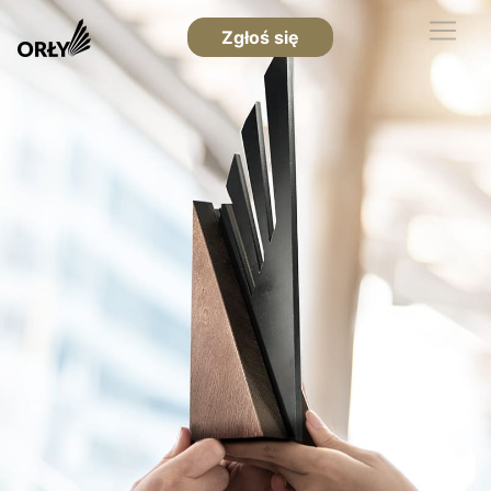
Zgłoś się