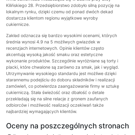
Kilińskiego 28. Przedsiębiorstwo zdobyło silną pozycję na
lokalnym rynku, dzięki czemu od ponad dwóch dekad
dostarcza klientom regionu wyjątkowe wyroby
cukiernicze.
Zakład odznacza się bardzo wysokimi ocenami, których
średnia wynosi 4.9 na 5 możliwych gwiazdek w
recenzjach internetowych. Opinie klientów często
akcentują wysoką jakość smaku oraz estetyczne
wykonanie produktów. Szczególnie wyróżniane są torty i
placki, które chwalone są zarówno za smak, jak i wygląd.
Utrzymywanie wysokiego standardu jest możliwe dzięki
starannemu podejściu do doboru składników i realizacji
zamówień, co potwierdza zaangażowanie firmy w sztukę
cukierniczą. Stała świeżość oraz dbałość o detale
przekładają się na silne relacje z gronem zaufanych
odbiorców i możliwość realizacji oczekiwań także
najbardziej wymagających klientów.
Oceny na poszczególnych stronach