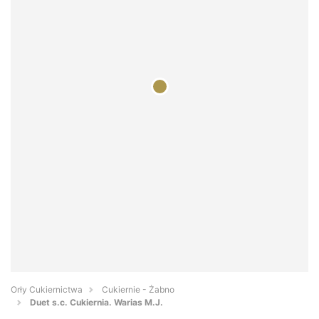
Orły Cukiernictwa
Cukiernie - Żabno
Duet s.c. Cukiernia. Warias M.J.