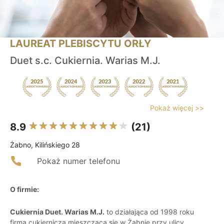
LAUREAT PLEBISCYTU ORŁY
Duet s.c. Cukiernia. Warias M.J.
Pokaż więcej >>
8.9
(21)
Żabno, Kilińskiego 28
Pokaż numer telefonu
O firmie:
Cukiernia Duet. Warias M.J.
to działająca od 1998 roku
firma cukiernicza mieszcząca się w Żabnie przy ulicy