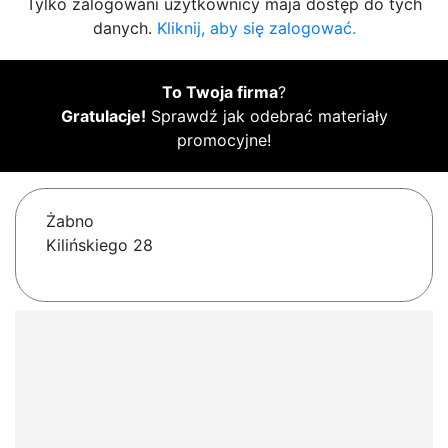
Tylko zalogowani użytkownicy maja dostęp do tych
danych.
Kliknij, aby się zalogować.
To Twoja firma
?
Gratulacje!
Sprawdź jak odebrać materiały
promocyjne!
Żabno
Kilińskiego 28