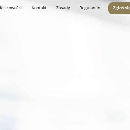
iejscowości
Kontakt
Zasady
Regulamin
Zgłoś si