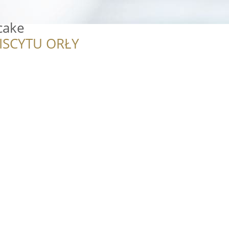
cake
ISCYTU ORŁY