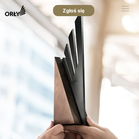
Zgłoś się