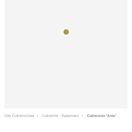
Orły Cukiernictwa
Cukiernie - Radomsko
Cukierania "Ania"