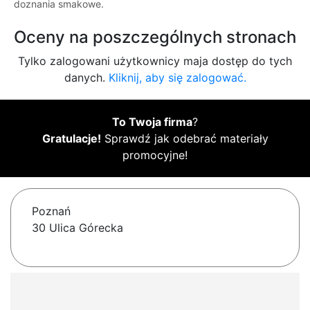
doznania smakowe.
Oceny na poszczególnych stronach
Tylko zalogowani użytkownicy maja dostęp do tych
danych.
Kliknij, aby się zalogować.
To Twoja firma
?
Gratulacje!
Sprawdź jak odebrać materiały
promocyjne!
Poznań
30 Ulica Górecka