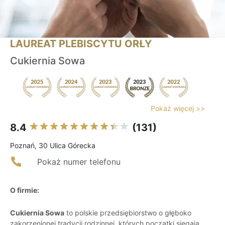
LAUREAT PLEBISCYTU ORŁY
Cukiernia Sowa
Pokaż więcej >>
8.4
(131)
Poznań, 30 Ulica Górecka
Pokaż numer telefonu
O firmie:
Cukiernia Sowa
to polskie przedsiębiorstwo o głęboko
zakorzenionej tradycji rodzinnej, których początki sięgają