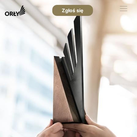
Zgłoś się