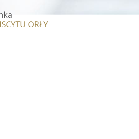
inka
ISCYTU ORŁY