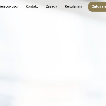
iejscowości
Kontakt
Zasady
Regulamin
Zgłoś si