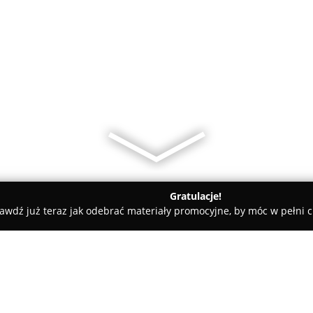
Gratulacje!
awdź już teraz jak odebrać materiały promocyjne, by móc w pełni c
kiernia Sabinka