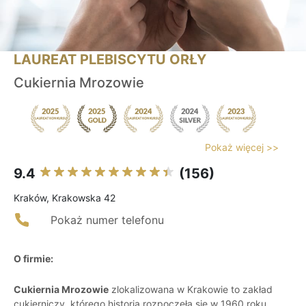
LAUREAT PLEBISCYTU ORŁY
Cukiernia Mrozowie
Pokaż więcej >>
9.4
(156)
Kraków, Krakowska 42
Pokaż numer telefonu
O firmie:
Cukiernia Mrozowie
zlokalizowana w Krakowie to zakład
cukierniczy, którego historia rozpoczęła się w 1960 roku.