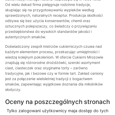
Od wielu dekad firma pielęgnuje rodzinne tradycje,
skupiając się na przygotowywaniu wypieków według
sprawdzonych, naturalnych receptur. Produkcja słodkości
odbywa się bez użycia konserwantów, chemii oraz
sztucznych polepszaczy, co świadczy o przywiązaniu
przedsiębiorstwa do wysokich standardów jakości i
autentycznych smaków.
Doświadczony zespół mistrzów cukierniczych czuwa nad
każdym elementem procesu, przekazując umiejętności i
wiedzę kolejnym pokoleniom. W ofercie Cukierni Mrozowie
znajdują się różnorodne drożdżówki, szeroki asortyment
ciast, ciasteczek oraz oryginalne torty – zarówno
tradycyjne, jak i bezowe czy w formie tart. Zakład ceniony
jest za połączenie wieloletniej tradycji z bogactwem
smaków, zapewniając wyjątkowe doznania dla miłośników
słodyczy.
Oceny na poszczególnych stronach
Tylko zalogowani użytkownicy maja dostęp do tych