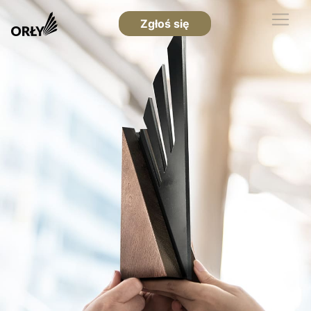
Zgłoś się