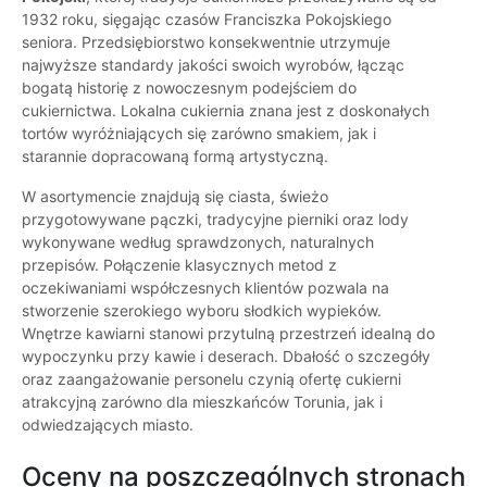
1932 roku, sięgając czasów Franciszka Pokojskiego
seniora. Przedsiębiorstwo konsekwentnie utrzymuje
najwyższe standardy jakości swoich wyrobów, łącząc
bogatą historię z nowoczesnym podejściem do
cukiernictwa. Lokalna cukiernia znana jest z doskonałych
tortów wyróżniających się zarówno smakiem, jak i
starannie dopracowaną formą artystyczną.
W asortymencie znajdują się ciasta, świeżo
przygotowywane pączki, tradycyjne pierniki oraz lody
wykonywane według sprawdzonych, naturalnych
przepisów. Połączenie klasycznych metod z
oczekiwaniami współczesnych klientów pozwala na
stworzenie szerokiego wyboru słodkich wypieków.
Wnętrze kawiarni stanowi przytulną przestrzeń idealną do
wypoczynku przy kawie i deserach. Dbałość o szczegóły
oraz zaangażowanie personelu czynią ofertę cukierni
atrakcyjną zarówno dla mieszkańców Torunia, jak i
odwiedzających miasto.
Oceny na poszczególnych stronach