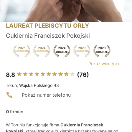
LAUREAT PLEBISCYTU ORŁY
Cukiernia Franciszek Pokojski
Pokaż więcej >>
8.8
(76)
Toruń, Wojska Polskiego 43
Pokaż numer telefonu
O firmie:
W Toruniu funkcjonuje firma
Cukiernia Franciszek
Pokojski
, której tradycje cukiernicze przekazywane są od