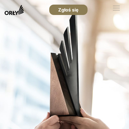
Zgłoś się