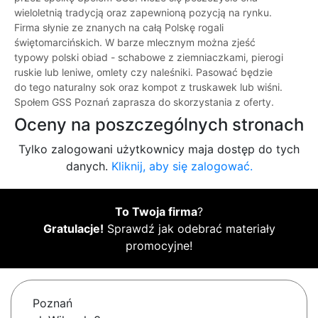
wieloletnią tradycją oraz zapewnioną pozycją na rynku.
Firma słynie ze znanych na całą Polskę rogali
świętomarcińskich. W barze mlecznym można zjeść
typowy polski obiad - schabowe z ziemniaczkami, pierogi
ruskie lub leniwe, omlety czy naleśniki. Pasować będzie
do tego naturalny sok oraz kompot z truskawek lub wiśni.
Społem GSS Poznań zaprasza do skorzystania z oferty.
Oceny na poszczególnych stronach
Tylko zalogowani użytkownicy maja dostęp do tych
danych.
Kliknij, aby się zalogować.
To Twoja firma
?
Gratulacje!
Sprawdź jak odebrać materiały
promocyjne!
Poznań