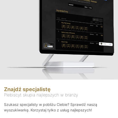
Znajdź specjalistę
Plebiscyt skupia najlepszych w branży
Szukasz specjalisty w pobliżu Ciebie? Sprawdź naszą
wyszukiwarkę. Korzystaj tylko z usług najlepszych!