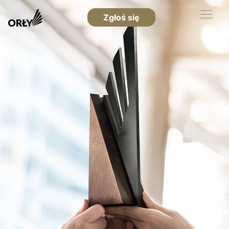
Zgłoś się