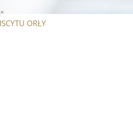
"
ISCYTU ORŁY