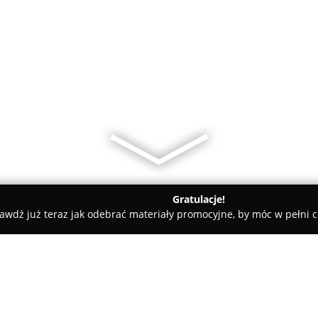
Gratulacje!
awdź już teraz jak odebrać materiały promocyjne, by móc w pełni c
ki
Cukiernia "Ewa"