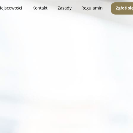
iejscowości
Kontakt
Zasady
Regulamin
Zgłoś si