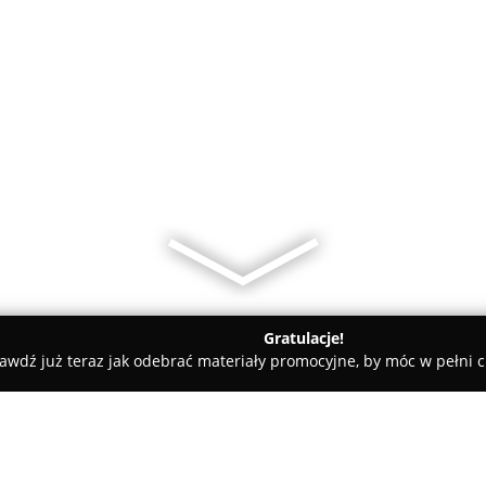
Gratulacje!
awdź już teraz jak odebrać materiały promocyjne, by móc w pełni c
Cukiernia Bajka