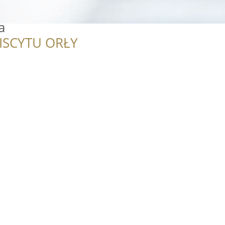
a
ISCYTU ORŁY