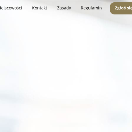
iejscowości
Kontakt
Zasady
Regulamin
Zgłoś si