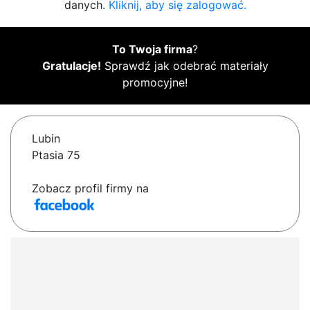
danych.
Kliknij, aby się zalogować.
To Twoja firma
?
Gratulacje!
Sprawdź jak odebrać materiały
promocyjne!
Lubin
Ptasia 75
Zobacz profil firmy na