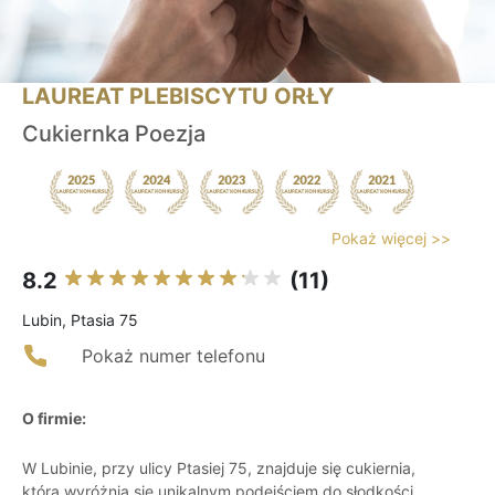
LAUREAT PLEBISCYTU ORŁY
Cukiernka Poezja
Pokaż więcej >>
8.2
(11)
Lubin, Ptasia 75
Pokaż numer telefonu
O firmie:
W Lubinie, przy ulicy Ptasiej 75, znajduje się cukiernia,
która wyróżnia się unikalnym podejściem do słodkości.