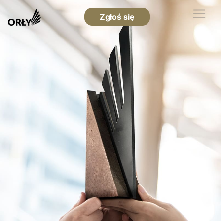
Zgłoś się