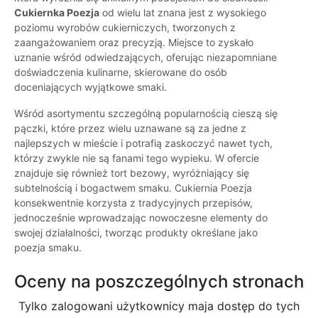
Cukiernka Poezja
od wielu lat znana jest z wysokiego
poziomu wyrobów cukierniczych, tworzonych z
zaangażowaniem oraz precyzją. Miejsce to zyskało
uznanie wśród odwiedzających, oferując niezapomniane
doświadczenia kulinarne, skierowane do osób
doceniających wyjątkowe smaki.
Wśród asortymentu szczególną popularnością cieszą się
pączki, które przez wielu uznawane są za jedne z
najlepszych w mieście i potrafią zaskoczyć nawet tych,
którzy zwykle nie są fanami tego wypieku. W ofercie
znajduje się również tort bezowy, wyróżniający się
subtelnością i bogactwem smaku. Cukiernia Poezja
konsekwentnie korzysta z tradycyjnych przepisów,
jednocześnie wprowadzając nowoczesne elementy do
swojej działalności, tworząc produkty określane jako
poezja smaku.
Oceny na poszczególnych stronach
Tylko zalogowani użytkownicy maja dostęp do tych