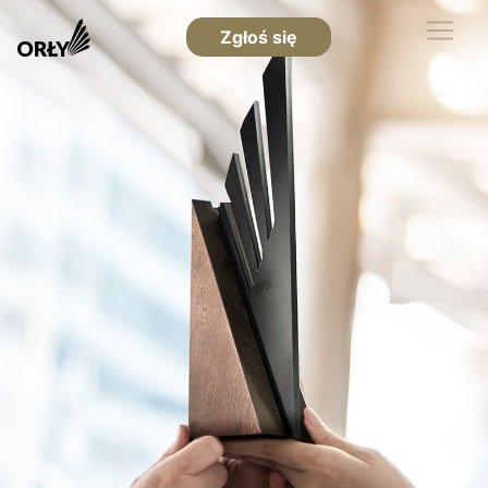
Zgłoś się