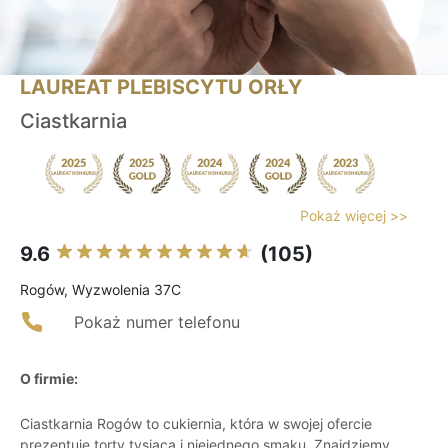
LAUREAT PLEBISCYTU ORŁY
Ciastkarnia
Pokaż więcej >>
9.6
(105)
Rogów, Wyzwolenia 37C
Pokaż numer telefonu
O firmie:
Ciastkarnia Rogów to cukiernia, która w swojej ofercie
prezentuje torty tysiąca i niejednego smaku. Znajdziemy