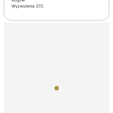
Rogów
Wyzwolenia 37C