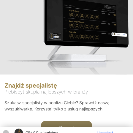
Znajdź specjalistę
Plebiscyt skupia najlepszych w branży
Szukasz specjalisty w pobliżu Ciebie? Sprawdź naszą
wyszukiwarkę. Korzystaj tylko z usług najlepszych!
Szukaj
ORŁY Cukiernictwa
Live chat