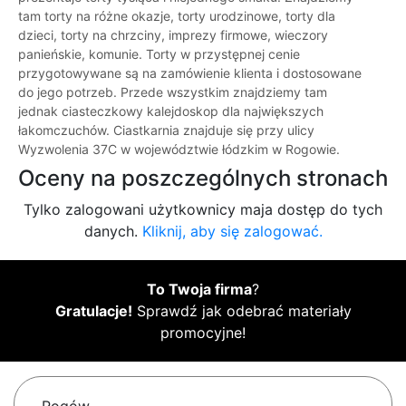
tam torty na różne okazje, torty urodzinowe, torty dla
dzieci, torty na chrzciny, imprezy firmowe, wieczory
panieńskie, komunie. Torty w przystępnej cenie
przygotowywane są na zamówienie klienta i dostosowane
do jego potrzeb. Przede wszystkim znajdziemy tam
jednak ciasteczkowy kalejdoskop dla największych
łakomczuchów. Ciastkarnia znajduje się przy ulicy
Wyzwolenia 37C w województwie łódzkim w Rogowie.
Oceny na poszczególnych stronach
Tylko zalogowani użytkownicy maja dostęp do tych
danych.
Kliknij, aby się zalogować.
To Twoja firma
?
Gratulacje!
Sprawdź jak odebrać materiały
promocyjne!