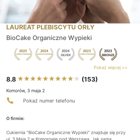
LAUREAT PLEBISCYTU ORŁY
BioCake Organiczne Wypieki
Pokaż więcej >>
8.8
(153)
Komorów, 3 maja 2
Pokaż numer telefonu
O firmie:
Cukiernia "BioCake Organiczne Wypieki" znajduje się przy
ul. 3 Maja 2 w Komorowie pod Warszawą. Jak sama