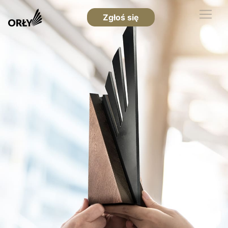
Zgłoś się