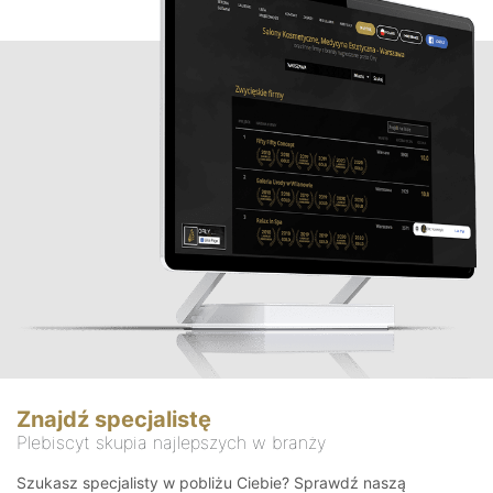
Znajdź specjalistę
Plebiscyt skupia najlepszych w branży
Szukasz specjalisty w pobliżu Ciebie? Sprawdź naszą