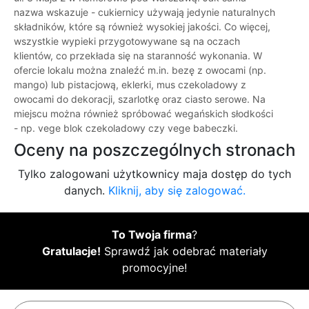
nazwa wskazuje - cukiernicy używają jedynie naturalnych
składników, które są również wysokiej jakości. Co więcej,
wszystkie wypieki przygotowywane są na oczach
klientów, co przekłada się na staranność wykonania. W
ofercie lokalu można znaleźć m.in. bezę z owocami (np.
mango) lub pistacjową, eklerki, mus czekoladowy z
owocami do dekoracji, szarlotkę oraz ciasto serowe. Na
miejscu można również spróbować wegańskich słodkości
- np. vege blok czekoladowy czy vege babeczki.
Oceny na poszczególnych stronach
Tylko zalogowani użytkownicy maja dostęp do tych
danych.
Kliknij, aby się zalogować.
To Twoja firma
?
Gratulacje!
Sprawdź jak odebrać materiały
promocyjne!